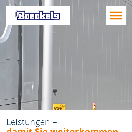
Leistungen –
damit Sie weiterkommen.