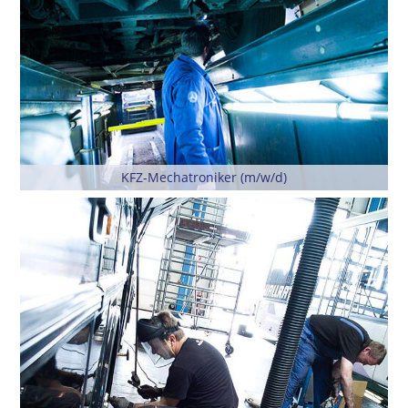
KFZ-Mechatroniker (m/w/d)