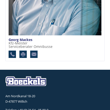
Georg Mackes
Kfz-Meister
Serviceberater Omnibusse
Am Nordkanal 18-20
D-47877 Willich
Telefon:
+49 (0) 21 54 - 95 80-0