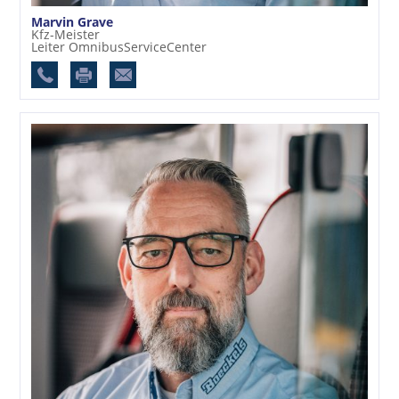
Marvin Grave
Kfz-Meister
Leiter OmnibusServiceCenter