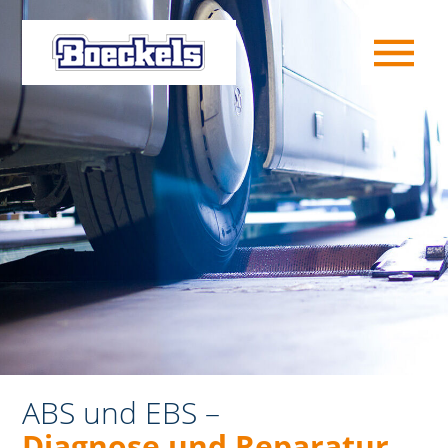
ABS und EBS –
Diagnose und Reparatur